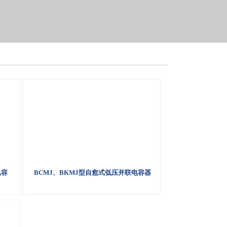
电容
BCMJ、BKMJ型自愈式低压并联电容器