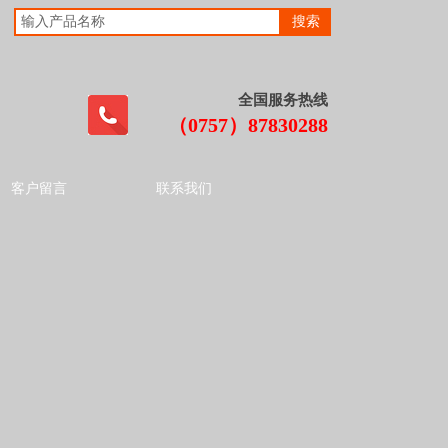
搜索
全国服务热线
（0757）87830288
客户留言
联系我们