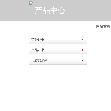
产品中心
PRODUCT
网站首页
荣誉证书
产品证书
电容器系列